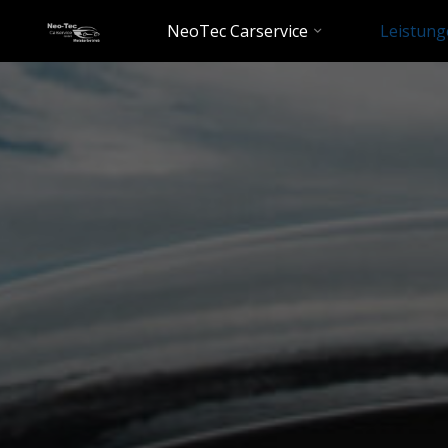
NeoTec Carservice
Leistung