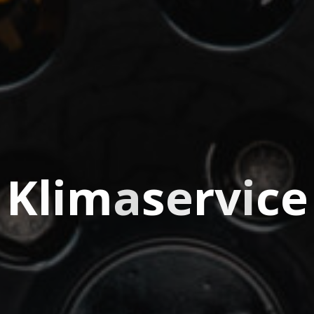
K
l
i
m
a
s
e
r
v
i
c
e